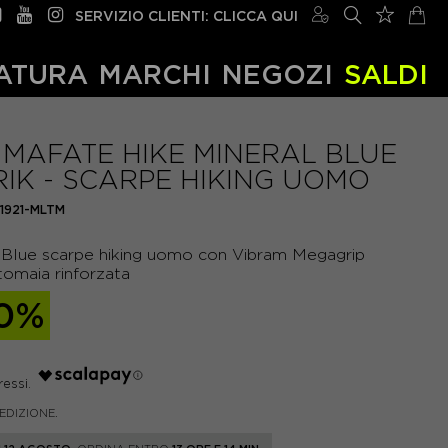
SERVIZIO CLIENTI: CLICCA QUI
ATURA
MARCHI
NEGOZI
SALDI
MAFATE HIKE MINERAL BLUE
IK - SCARPE HIKING UOMO
71921-MLTM
 Blue scarpe hiking uomo con Vibram Megagrip
tomaia rinforzata
0%
PEDIZIONE.