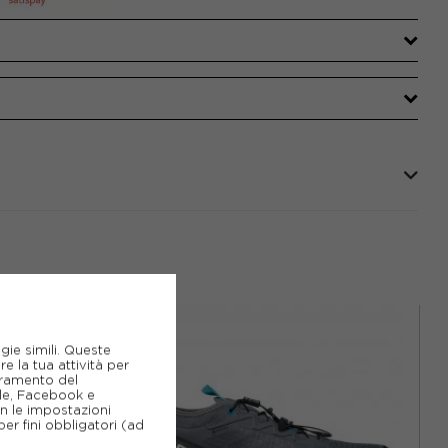
gie simili. Queste
e la tua attività per
ioramento del
gle, Facebook e
on le impostazioni
er fini obbligatori (ad