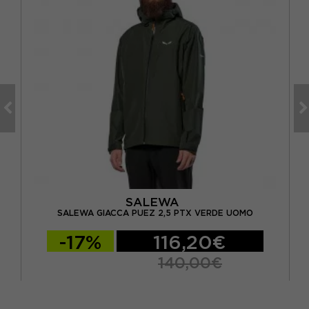
SALEWA
ODL
SALEWA GIACCA PUEZ 2,5 PTX VERDE UOMO
-17%
116,20€
140,00€