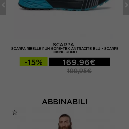
SCARPA
SCARPA RIBELLE RUN GORE-TEX ANTRACITE BLU - SCARPE
HIKING UOMO
-15%
169,96€
199,95€
ABBINABILI