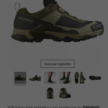
Tocca per ingrandire
Salomon
Affronta ogni sentiero con sicurezza: le