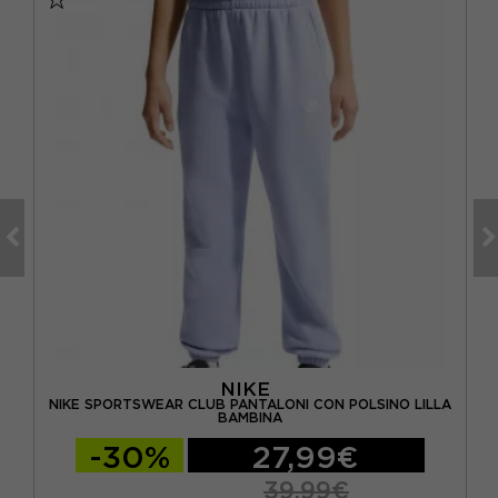
NIKE
OSH
NIKE SPORTSWEAR CLUB PANTALONI CON POLSINO LILLA
BAMBINA
-30%
27,99€
39,99€