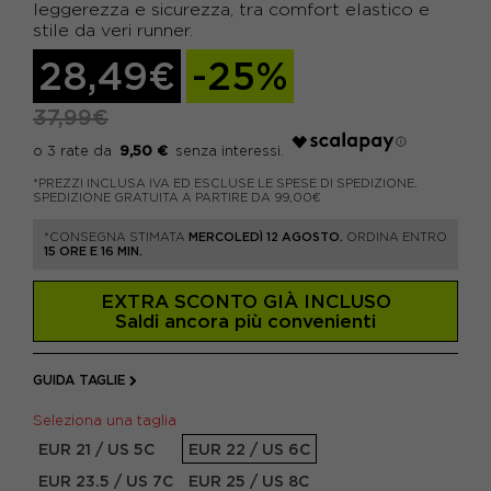
leggerezza e sicurezza, tra comfort elastico e
stile da veri runner.
28,49€
-25%
37,99€
9,50 €
*PREZZI INCLUSA IVA ED ESCLUSE LE SPESE DI SPEDIZIONE.
SPEDIZIONE GRATUITA A PARTIRE DA 99,00€
*CONSEGNA STIMATA
MERCOLEDÌ 12 AGOSTO.
ORDINA ENTRO
15 ORE E 16 MIN.
EXTRA SCONTO GIÀ INCLUSO
Saldi ancora più convenienti
GUIDA TAGLIE
Seleziona una taglia
EUR 21 / US 5C
EUR 22 / US 6C
EUR 23.5 / US 7C
EUR 25 / US 8C