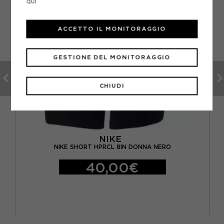
qui
ACCETTO IL MONITORAGGIO
GESTIONE DEL MONITORAGGIO
CHIUDI
NIKE
NIKE SHORT HPRCL 8IN DONNA NERO
40,00€