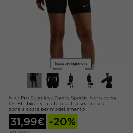
Tocca per ingrandire
Nike Pro Seamless Shorts Sportivi Nero donna
Dri-FIT biker vita alta 5 pollici seamless con
zone a coste per modellamento
31,99€
-20%
39,99€