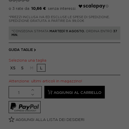
10,66 €
*PREZZI INCLUSA IVA ED ESCLUSE LE SPESE DI SPEDIZIONE.
SPEDIZIONE GRATUITA A PARTIRE DA 99,00€
*CONSEGNA STIMATA
MARTEDÌ 11 AGOSTO.
ORDINA ENTRO
37
MIN.
GUIDA TAGLIE
Seleziona una taglia
XS
S
M
L
Attenzione: ultimi articoli in magazzino!
AGGIUNGI AL CARRELLO
AGGIUNGI ALLA LISTA DEI DESIDERI