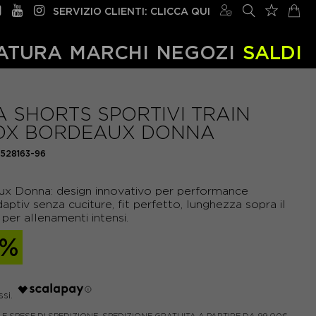
SERVIZIO CLIENTI: CLICCA QUI
ATURA
MARCHI
NEGOZI
SALDI
 SHORTS SPORTIVI TRAIN
OX BORDEAUX DONNA
528163-96
x Donna: design innovativo per performance
ptiv senza cuciture, fit perfetto, lunghezza sopra il
i per allenamenti intensi.
0%