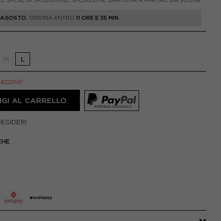
LE SPESE DI SPEDIZIONE. SPEDIZIONE GRATUITA A PARTIRE DA 99,00€
1 AGOSTO.
ORDINA ENTRO
11 ORE E 35 MIN.
M
L
gazzino!
GI AL CARRELLO
DESIDERI
CHE