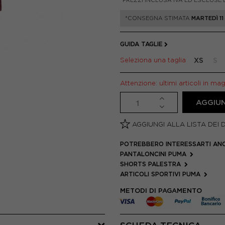
*PREZZI INCLUSA IVA ED ESCLUSE 
*CONSEGNA STIMATA
MARTEDÌ 1
GUIDA TAGLIE
Seleziona una taglia
XS
S
Attenzione: ultimi articoli in ma
AGGIUN
AGGIUNGI ALLA LISTA DEI 
POTREBBERO INTERESSARTI AN
PANTALONCINI PUMA
SHORTS PALESTRA
ARTICOLI SPORTIVI PUMA
METODI DI PAGAMENTO