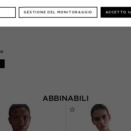
GESTIONE DEL MONITORAGGIO
ACCETTO I
NA
ABBINABILI