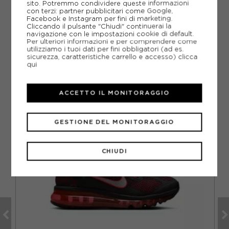
sito. Potremmo condividere queste informazioni
DOMANDE FREQUENTI
con terzi: partner pubblicitari come Google,
Facebook e Instagram per fini di marketing.
Come ordinare la taglia giusta?
Cliccando il pulsante "Chiudi" continuerai la
navigazione con le impostazioni cookie di default.
Per ulteriori informazioni e per comprendere come
utilizziamo i tuoi dati per fini obbligatori (ad es.
sicurezza, caratteristiche carrello e accesso)
clicca
qui
CONSIGLIATI DA NOI
ACCETTO IL MONITORAGGIO
GESTIONE DEL MONITORAGGIO
CHIUDI