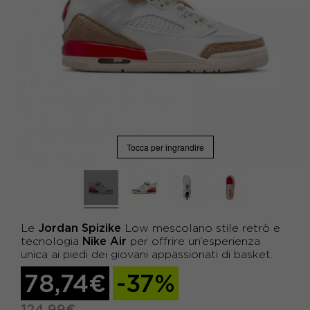
Tocca per ingrandire
Jordan Spizike
Le
Low mescolano stile retrò e
Nike Air
tecnologia
per offrire un’esperienza
unica ai piedi dei giovani appassionati di basket.
78,74€
-37%
124,99€