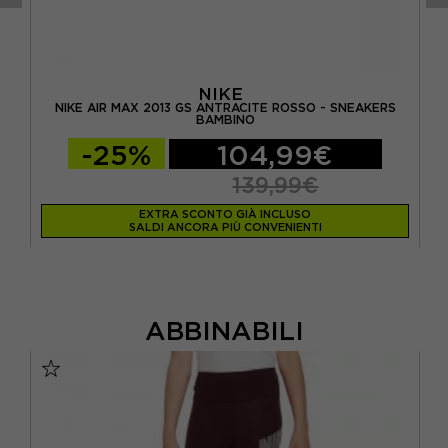
NIKE
NIKE AIR MAX 2013 GS ANTRACITE ROSSO - SNEAKERS
NI
BAMBINO
-25%
104,99€
139,99€
EXTRA SCONTO GIÀ INCLUSO
SALDI ANCORA PIÙ CONVENIENTI
ABBINABILI