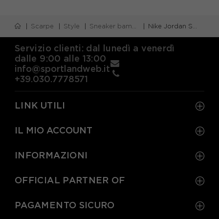
Scarpe
Style
Sneaker bambino
Nike Jordan Spizike Low Bianco Rosso - Sneakers Bambino
Servizio clienti: dal lunedì a venerdì
dalle 9:00 alle 13:00
info@sportlandweb.it
+39.030.7778571
LINK UTILI
IL MIO ACCOUNT
INFORMAZIONI
OFFICIAL PARTNER OF
PAGAMENTO SICURO