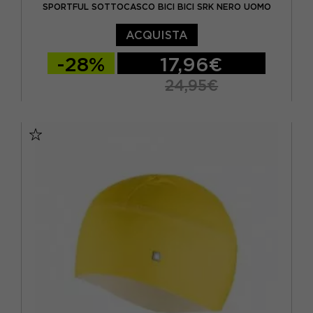
SPORTFUL SOTTOCASCO BICI BICI SRK NERO UOMO
ACQUISTA
-28%
17,96€
24,95€
TU