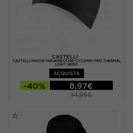
CASTELLI
CASTELLI FASCIA PARAORECCHIE CICLISMO PRO THERMAL
LIGHT NERO
ACQUISTA
-40%
8,97€
14,95€
TU