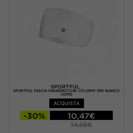
SPORTFUL
SPORTFUL FASCIA PARAORECCHIE CICLISMO SRK BIANCO
UOMO
ACQUISTA
-30%
10,47€
14,95€