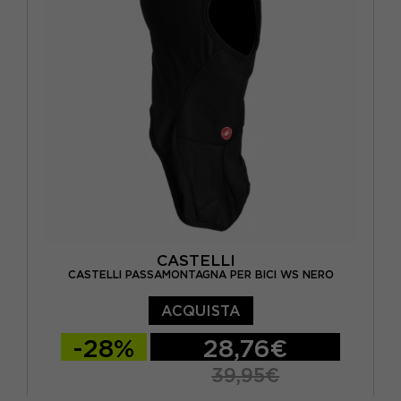
CASTELLI
CASTELLI PASSAMONTAGNA PER BICI WS NERO
ACQUISTA
-28%
28,76€
39,95€