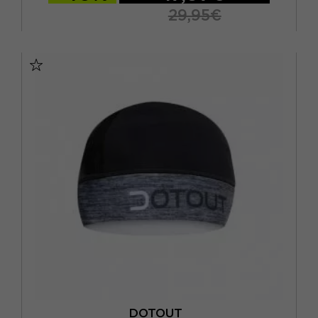
29,95€
TU
DOTOUT