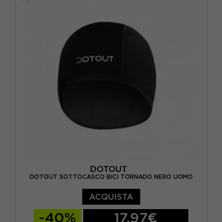
DOTOUT
DOTOUT SOTTOCASCO BICI TORNADO NERO UOMO
ACQUISTA
-40%
17,97€