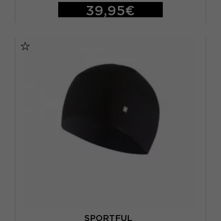
39,95€
TU
SPORTFUL