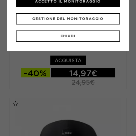
ACCETTO IL MONITORAGGIO
GESTIONE DEL MONITORAGGIO
CHIUDI
SPORTFUL
SPORTFUL SOTTOCASCO BICI MATCHY NERO UOMO
ACQUISTA
-40%
14,97€
24,95€
TU