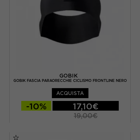
GOBIK
GOBIK FASCIA PARAORECCHIE CICLISMO FRONTLINE NERO
ACQUISTA
-10%
17,10€
19,00€
TU