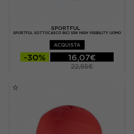
SPORTFUL
SPORTFUL SOTTOCASCO BICI SRK HIGH VISIBILITY UOMO
ACQUISTA
-30%
16,07€
22,95€
TU