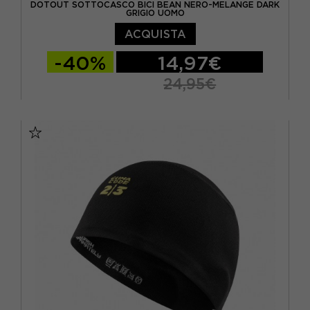
DOTOUT SOTTOCASCO BICI BEAN NERO-MELANGE DARK
GRIGIO UOMO
ACQUISTA
-40%
14,97€
24,95€
TU