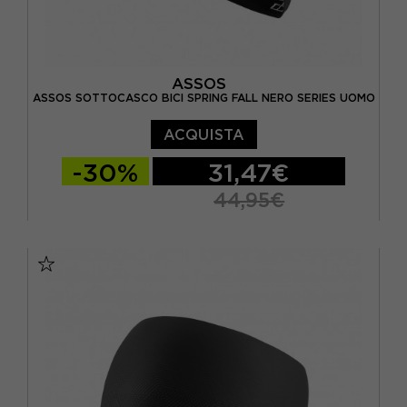
ASSOS
ASSOS SOTTOCASCO BICI SPRING FALL NERO SERIES UOMO
ACQUISTA
-30%
31,47€
44,95€
I
II