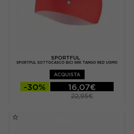
SPORTFUL
SPORTFUL SOTTOCASCO BICI SRK TANGO RED UOMO
ACQUISTA
-30%
16,07€
22,95€
TU