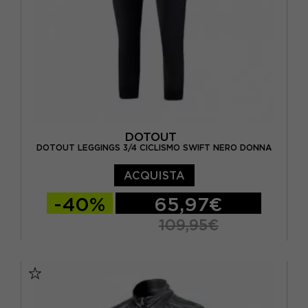
DOTOUT
DOTOUT LEGGINGS 3/4 CICLISMO SWIFT NERO DONNA
ACQUISTA
-40%
65,97€
109,95€
XS
S
M