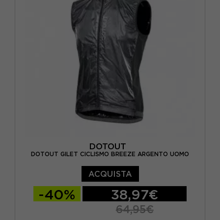
DOTOUT
DOTOUT GILET CICLISMO BREEZE ARGENTO UOMO
ACQUISTA
-40%
38,97€
64,95€