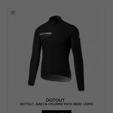
S
M
L
XL
2XL
DOTOUT
DOTOUT GIACCA CICLISMO PATH NERO UOMO