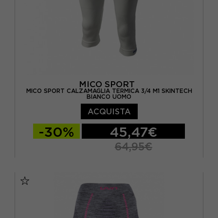
MICO SPORT
MICO SPORT CALZAMAGLIA TERMICA 3/4 M1 SKINTECH
BIANCO UOMO
ACQUISTA
-30%
45,47€
64,95€
I
II
III