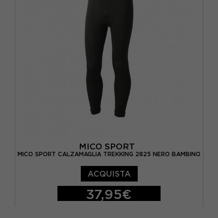
MICO SPORT
MICO SPORT CALZAMAGLIA TREKKING 2825 NERO BAMBINO
ACQUISTA
37,95€
I
II
III
IV