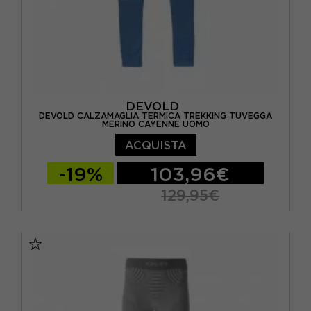
DEVOLD
DEVOLD CALZAMAGLIA TERMICA TREKKING TUVEGGA
MERINO CAYENNE UOMO
ACQUISTA
-19%
103,96€
129,95€
S
M
L