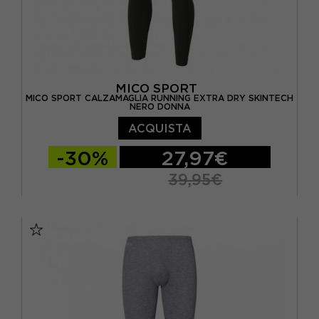
MICO SPORT
MICO SPORT CALZAMAGLIA RUNNING EXTRA DRY SKINTECH
NERO DONNA
ACQUISTA
-30%
27,97€
39,95€
I
II
III
IV