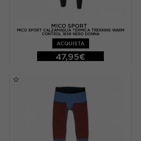
MICO SPORT
MICO SPORT CALZAMAGLIA TERMICA TREKKING WARM
CONTROL 1858 NERO DONNA
ACQUISTA
47,95€
I
II
III
IV