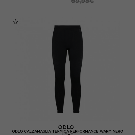
69,95€
XS
S
M
L
ODLO
ODLO CALZAMAGLIA TERMICA PERFORMANCE WARM NERO
UOMO