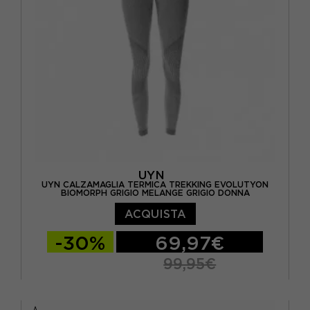
UYN
UYN CALZAMAGLIA TERMICA TREKKING EVOLUTYON
BIOMORPH GRIGIO MELANGE GRIGIO DONNA
ACQUISTA
-30%
69,97€
99,95€
XS
S/M
L/XL