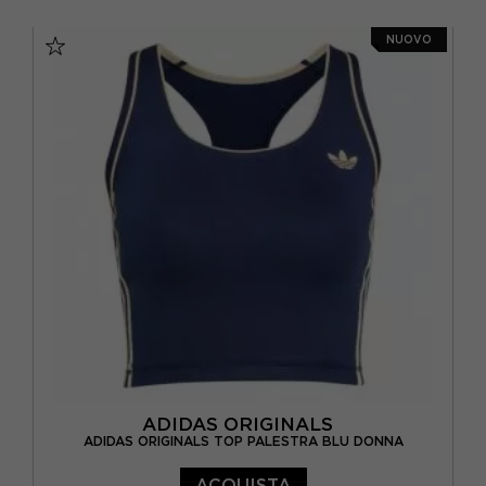
S
M
L
XL
NUOVO
ADIDAS ORIGINALS
ADIDAS ORIGINALS TOP PALESTRA BLU DONNA
ACQUISTA