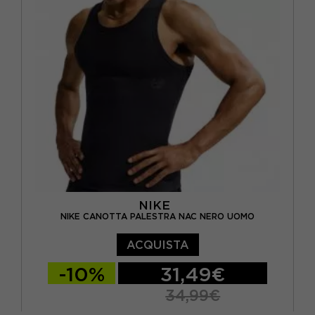
NIKE
NIKE CANOTTA PALESTRA NAC NERO UOMO
ACQUISTA
-10%
31,49€
34,99€