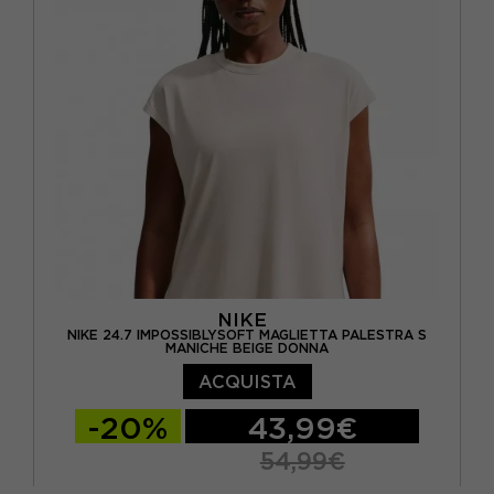
NIKE
NIKE 24.7 IMPOSSIBLYSOFT MAGLIETTA PALESTRA S
MANICHE BEIGE DONNA
ACQUISTA
-20%
43,99€
54,99€