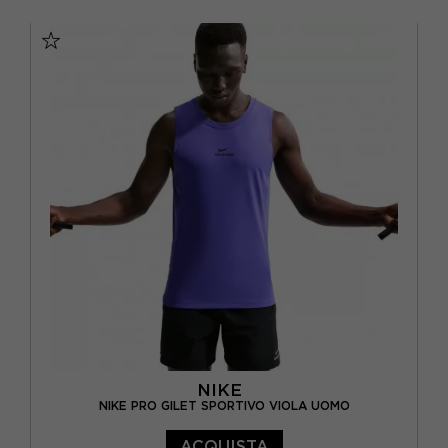
XS
S
M
NIKE
NIKE PRO GILET SPORTIVO VIOLA UOMO
ACQUISTA