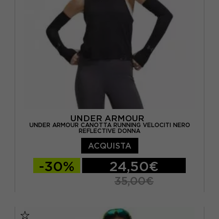
UNDER ARMOUR
UNDER ARMOUR CANOTTA RUNNING VELOCITI NERO
REFLECTIVE DONNA
ACQUISTA
-30%
24,50€
35,00€
XS
S
M