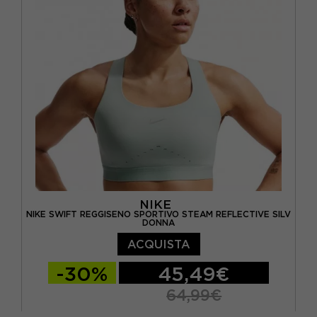
NIKE
NIKE SWIFT REGGISENO SPORTIVO STEAM REFLECTIVE SILV
DONNA
ACQUISTA
-30%
45,49€
64,99€