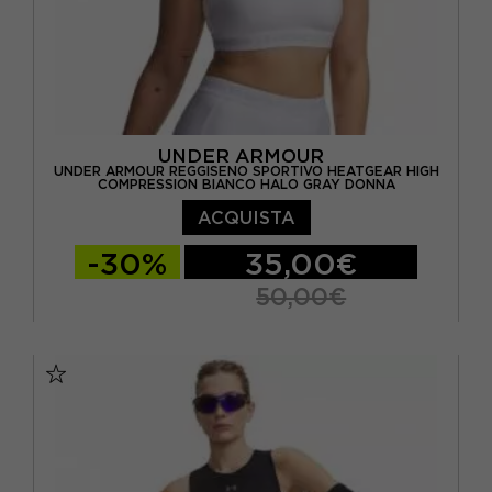
UNDER ARMOUR
UNDER ARMOUR REGGISENO SPORTIVO HEATGEAR HIGH
COMPRESSION BIANCO HALO GRAY DONNA
ACQUISTA
-30%
35,00€
50,00€
XS
S
M