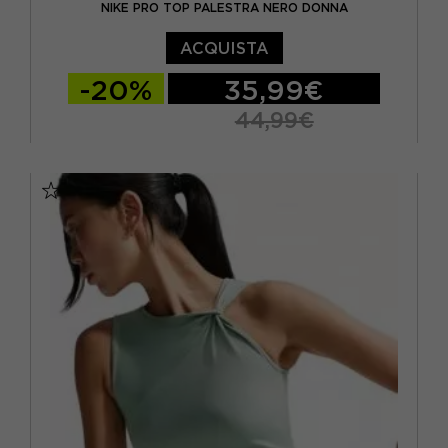
NIKE PRO TOP PALESTRA NERO DONNA
ACQUISTA
-20%
35,99€
44,99€
XS
S
M
L