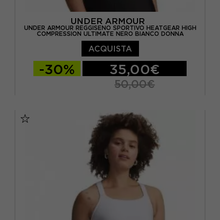
UNDER ARMOUR
UNDER ARMOUR REGGISENO SPORTIVO HEATGEAR HIGH
COMPRESSION ULTIMATE NERO BIANCO DONNA
ACQUISTA
-30%
35,00€
50,00€
XS
S
M