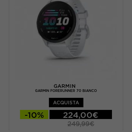
GARMIN
GARMIN FORERUNNER 70 BIANCO
ACQUISTA
-10%
224,00€
249,99€