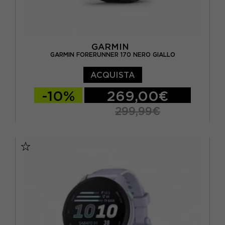
GARMIN
GARMIN FORERUNNER 170 NERO GIALLO
ACQUISTA
-10%
269,00€
299,99€
TU