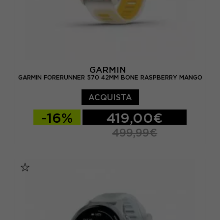
GARMIN
GARMIN FORERUNNER 570 42MM BONE RASPBERRY MANGO
ACQUISTA
-16%
419,00€
499,99€
TU