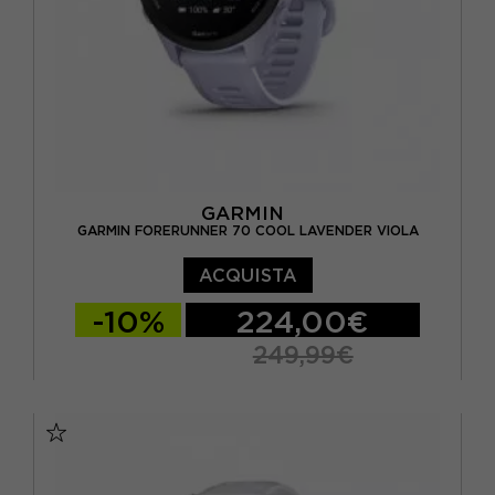
GARMIN
GARMIN FORERUNNER 70 COOL LAVENDER VIOLA
ACQUISTA
-10%
224,00€
249,99€
TU