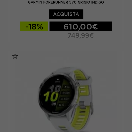
GARMIN FORERUNNER 970 GRIGIO INDIGO
ACQUISTA
-18%
610,00€
749,99€
TU