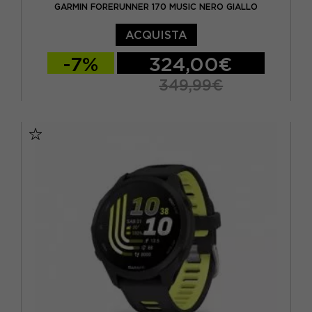
GARMIN FORERUNNER 170 MUSIC NERO GIALLO
ACQUISTA
-7%
324,00€
349,99€
TU