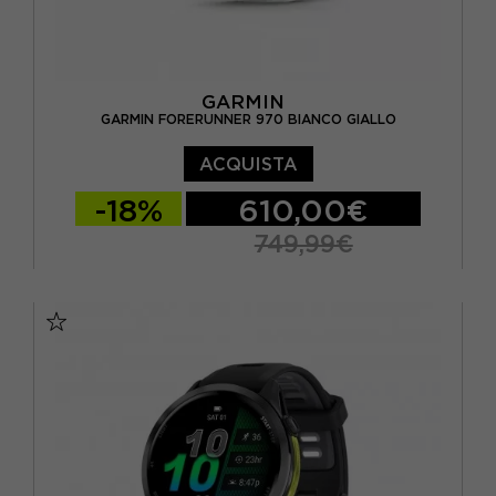
GARMIN
GARMIN FORERUNNER 970 BIANCO GIALLO
ACQUISTA
-18%
610,00€
749,99€
TU