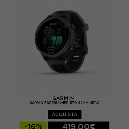
GARMIN
GARMIN FORERUNNER 570 42MM NERO
ACQUISTA
-16%
419,00€