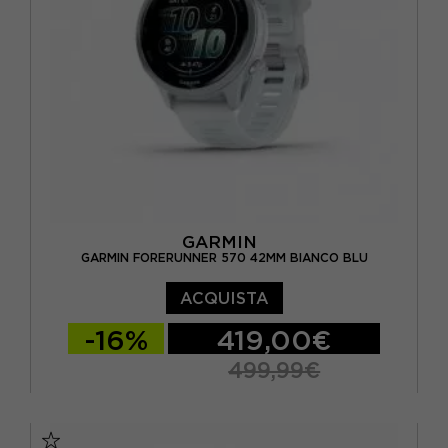
GARMIN
GARMIN FORERUNNER 570 42MM BIANCO BLU
ACQUISTA
-16%
419,00€
499,99€
TU