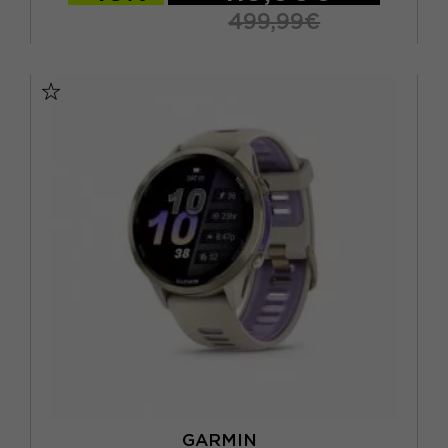
499,99€
TU
GARMIN