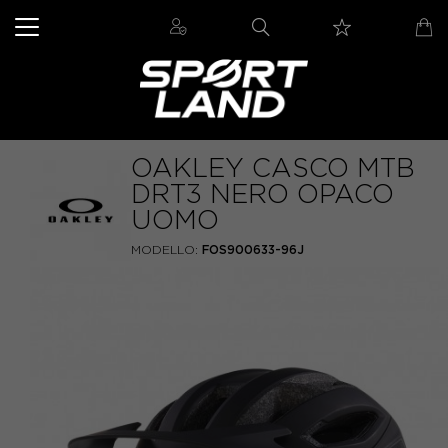
OAKLEY CASCO MTB
DRT3 NERO OPACO
UOMO
MODELLO:
FOS900633-96J