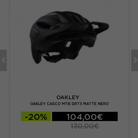
OAKLEY
T
OAKLEY CASCO MTB DRT3 MATTE NERO
-20%
104,00€
130,00€