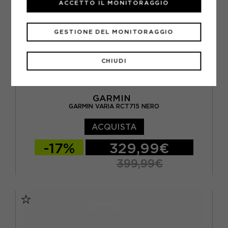
ACCETTO IL MONITORAGGIO
GESTIONE DEL MONITORAGGIO
CHIUDI
GARMIN
GARMIN VARIA RCT715 NERO
ACQUISTA
-17%
329,99€
399,99€
TU