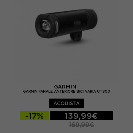
GARMIN
GARMIN FANALE ANTERIORE BICI VARIA UT800
ACQUISTA
-17%
139,99€
169,99€