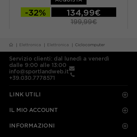
-32%
134,99€
199,99€
TU
Elettronica
Elettronica
Ciclocomputer
Servizio clienti: dal lunedì a venerdì
dalle 9:00 alle 13:00
info@sportlandweb.it
+39.030.7778571
LINK UTILI
IL MIO ACCOUNT
INFORMAZIONI