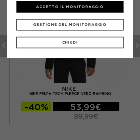
ACCETTO IL MONITORAGGIO
GESTIONE DEL MONITORAGGIO
CHIUDI
NIKE
NIKE FELPA TECH FLEECE NERO BAMBINO
-40%
53,99€
89,99€