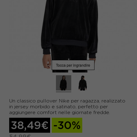
Tocca per ingrandire
Un classico pullover Nike per ragazza, realizzato
in jersey morbido e satinato, perfetto per
aggiungere comfort nelle giornate fredde.
38,49€
-30%
54,99€