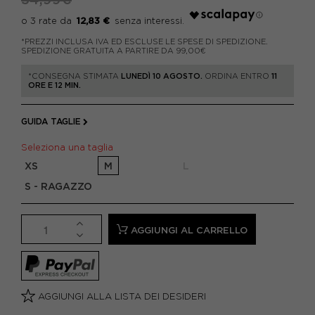
12,83 €
*PREZZI INCLUSA IVA ED ESCLUSE LE SPESE DI SPEDIZIONE.
SPEDIZIONE GRATUITA A PARTIRE DA 99,00€
*CONSEGNA STIMATA
LUNEDÌ 10 AGOSTO.
ORDINA ENTRO
11
ORE E 12 MIN.
GUIDA TAGLIE
Seleziona una taglia
XS
M
L
S - RAGAZZO
AGGIUNGI AL CARRELLO
AGGIUNGI ALLA LISTA DEI DESIDERI