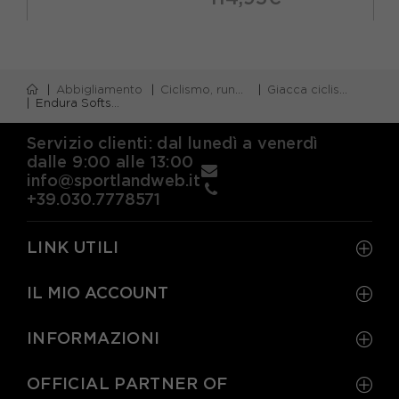
Abbigliamento
Ciclismo, running e piscina
Giacca ciclismo
Endura Softshell Mtb Mt500 Polartec Nero Uomo
Servizio clienti: dal lunedì a venerdì
dalle 9:00 alle 13:00
info@sportlandweb.it
+39.030.7778571
LINK UTILI
IL MIO ACCOUNT
INFORMAZIONI
OFFICIAL PARTNER OF