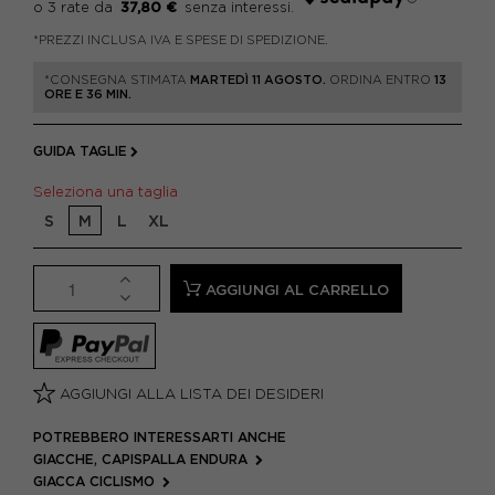
37,80 €
*PREZZI INCLUSA IVA E SPESE DI SPEDIZIONE.
*CONSEGNA STIMATA
MARTEDÌ 11 AGOSTO.
ORDINA ENTRO
13
ORE E 36 MIN.
GUIDA TAGLIE
Seleziona una taglia
S
M
L
XL
AGGIUNGI AL CARRELLO
AGGIUNGI ALLA LISTA DEI DESIDERI
POTREBBERO INTERESSARTI ANCHE
GIACCHE, CAPISPALLA ENDURA
GIACCA CICLISMO