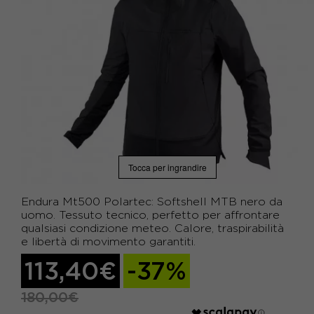
Tocca per ingrandire
Endura Mt500 Polartec: Softshell MTB nero da
uomo. Tessuto tecnico, perfetto per affrontare
qualsiasi condizione meteo. Calore, traspirabilità
e libertà di movimento garantiti.
113,40€
-37%
180,00€