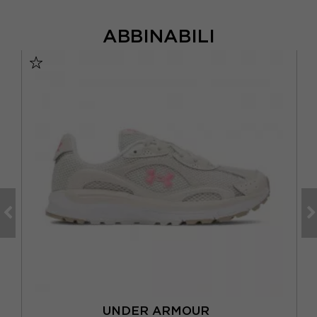
ABBINABILI
VO
UNDER ARMOUR