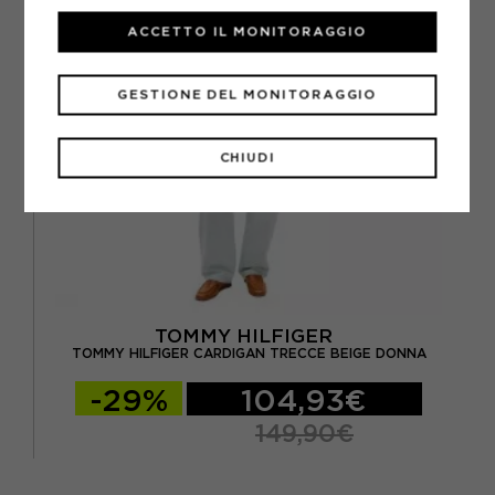
ACCETTO IL MONITORAGGIO
GESTIONE DEL MONITORAGGIO
CHIUDI
TOMMY HILFIGER
TOMMY HILFIGER CARDIGAN TRECCE BEIGE DONNA
-29%
104,93€
149,90€