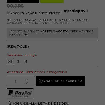
99,95€
23,32 €
*PREZZI INCLUSA IVA ED ESCLUSE LE SPESE DI SPEDIZIONE.
SPEDIZIONE GRATUITA A PARTIRE DA 99,00€
*CONSEGNA STIMATA
MARTEDÌ 11 AGOSTO.
ORDINA ENTRO
1
ORA E 30 MIN.
GUIDA TAGLIE
Seleziona una taglia
XS
S
M
Attenzione: ultimi articoli in magazzino!
AGGIUNGI AL CARRELLO
AGGIUNGI ALLA LISTA DEI DESIDERI