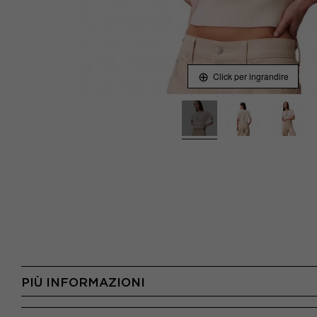
Click per ingrandire
PIÙ INFORMAZIONI