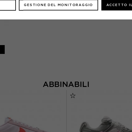
GESTIONE DEL MONITORAGGIO
ACCETTO I
ABBINABILI