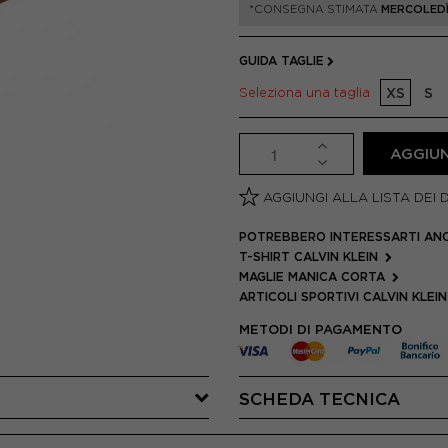
*CONSEGNA STIMATA
MERCOLEDÌ
GUIDA TAGLIE
Seleziona una taglia
XS
S
AGGIUN
AGGIUNGI ALLA LISTA DEI 
POTREBBERO INTERESSARTI AN
T-SHIRT CALVIN KLEIN
MAGLIE MANICA CORTA
ARTICOLI SPORTIVI CALVIN KLEI
METODI DI PAGAMENTO
SCHEDA TECNICA