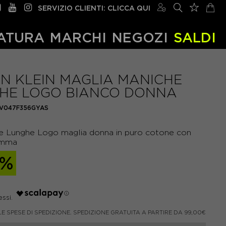
SERVIZIO CLIENTI: CLICCA QUI
ATURA
MARCHI
NEGOZI
SALDI
IN KLEIN MAGLIA MANICHE
HE LOGO BIANCO DONNA
LV047F356GYAS
he Lunghe Logo maglia donna in puro cotone con
amma
0%
LE SPESE DI SPEDIZIONE. SPEDIZIONE GRATUITA A PARTIRE DA 99,00€