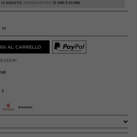
 12 AGOSTO.
ORDINA ENTRO
13 ORE E 53 MIN.
M
GI AL CARRELLO
DESIDERI
CHE
N