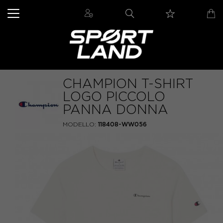
CHAMPION T-SHIRT
LOGO PICCOLO
PANNA DONNA
MODELLO:
118408-WW056