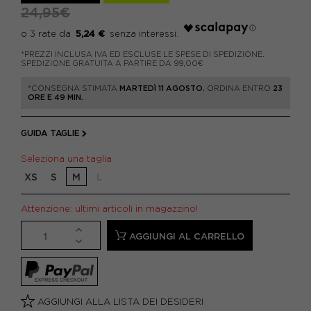
24,95€
5,24 €
*PREZZI INCLUSA IVA ED ESCLUSE LE SPESE DI SPEDIZIONE.
SPEDIZIONE GRATUITA A PARTIRE DA 99,00€
*CONSEGNA STIMATA
MARTEDÌ 11 AGOSTO.
ORDINA ENTRO
23
ORE E 49 MIN.
GUIDA TAGLIE
Seleziona una taglia
XS
S
M
L
Attenzione: ultimi articoli in magazzino!
AGGIUNGI AL CARRELLO
AGGIUNGI ALLA LISTA DEI DESIDERI