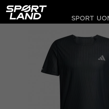
SPORT
UO