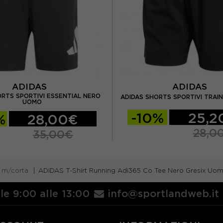
ADIDAS
ADIDAS
ORTS SPORTIVI ESSENTIAL NERO
ADIDAS SHORTS SPORTIVI TRAI
UOMO
-10%
25,2
%
28,00€
28,0
35,00€
a m/corta
ADIDAS T-Shirt Running Adi365 Co Tee Nero Gresix Uo
lle 9:00 alle 13:00
info@sportlandweb.it