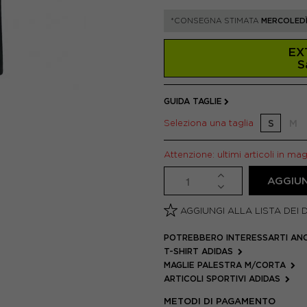
*CONSEGNA STIMATA
MERCOLEDÌ
EX
S
GUIDA TAGLIE
Seleziona una taglia
S
M
Attenzione: ultimi articoli in ma
AGGIUN
AGGIUNGI ALLA LISTA DEI 
POTREBBERO INTERESSARTI AN
T-SHIRT ADIDAS
MAGLIE PALESTRA M/CORTA
ARTICOLI SPORTIVI ADIDAS
METODI DI PAGAMENTO