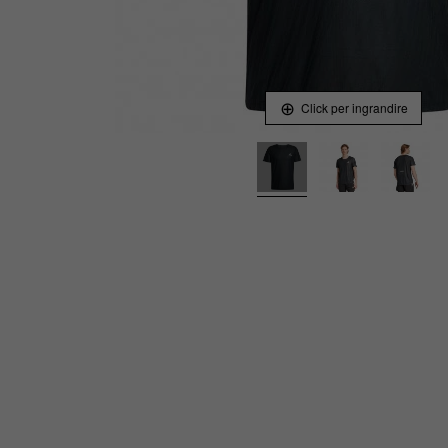
Click per ingrandire