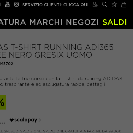
SERVIZIO CLIENTI: CLICCA QUI
ATURA
MARCHI
NEGOZI
SALDI
AS T-SHIRT RUNNING ADI365
EE NERO GRESIX UOMO
JM5702
rante le tue corse con la T-shirt da running ADIDAS
 traspirante e ad asciugatura rapida, dettagli
%
LE SPESE DI SPEDIZIONE. SPEDIZIONE GRATUITA A PARTIRE DA 99,00€