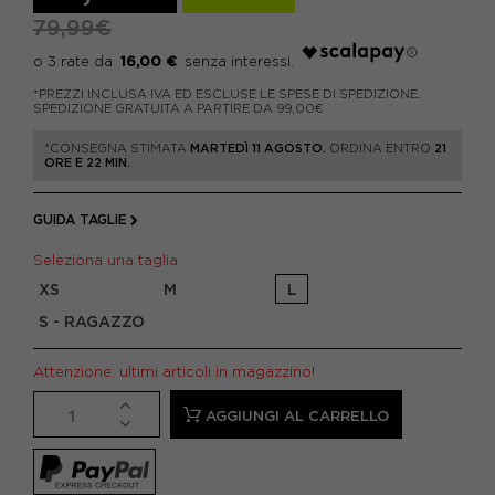
79,99€
16,00 €
*PREZZI INCLUSA IVA ED ESCLUSE LE SPESE DI SPEDIZIONE.
SPEDIZIONE GRATUITA A PARTIRE DA 99,00€
*CONSEGNA STIMATA
MARTEDÌ 11 AGOSTO.
ORDINA ENTRO
21
ORE E 22 MIN.
GUIDA TAGLIE
Seleziona una taglia
XS
M
L
S - RAGAZZO
Attenzione: ultimi articoli in magazzino!
AGGIUNGI AL CARRELLO