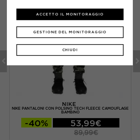
ACCETTO IL MONITORAGGIO
GESTIONE DEL MONITORAGGIO
CHIUDI
NIKE
GIO
NIKE PANTALONI CON POLSINO TECH FLEECE CAMOUFLAGE
BAMBINO
-40%
53,99€
89,99€