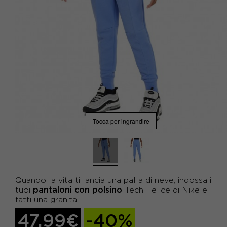
Tocca per ingrandire
Quando la vita ti lancia una palla di neve, indossa i
pantaloni con polsino
tuoi
Tech Felice di Nike e
fatti una granita.
47,99€
-40%