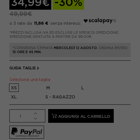
34,99€
-30%
49,99€
11,66 €
*PREZZI INCLUSA IVA ED ESCLUSE LE SPESE DI SPEDIZIONE.
SPEDIZIONE GRATUITA A PARTIRE DA 99,00€
*CONSEGNA STIMATA
MERCOLEDÌ 12 AGOSTO.
ORDINA ENTRO
15 ORE E 45 MIN.
GUIDA TAGLIE
Seleziona una taglia
XS
M
L
XL
S - RAGAZZO
AGGIUNGI AL CARRELLO