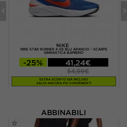
NIKE
A
NIKE STAR RUNNER 4 GS BLU ARANCIO - SCARPE
GINNASTICA BAMBINO
-25%
41,24€
54,99€
EXTRA SCONTO GIÀ INCLUSO
SALDI ANCORA PIÙ CONVENIENTI
ABBINABILI