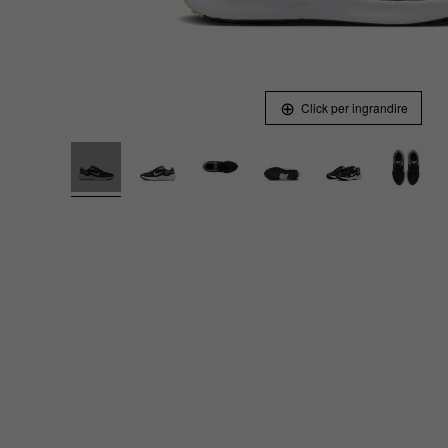
Click per ingrandire