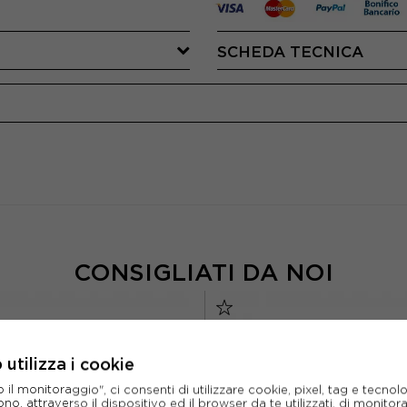
SCHEDA TECNICA
CONSIGLIATI DA NOI
utilizza i cookie
l monitoraggio", ci consenti di utilizzare cookie, pixel, tag e tecnolo
o, attraverso il dispositivo ed il browser da te utilizzati, di monitorar