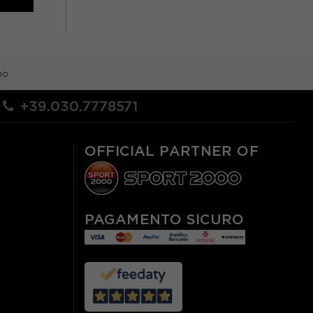
79,99€
mo
+39.030.7778571
OFFICIAL PARTNER OF
PAGAMENTO SICURO