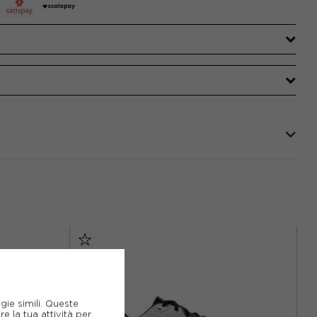
gie simili. Queste
e la tua attività per