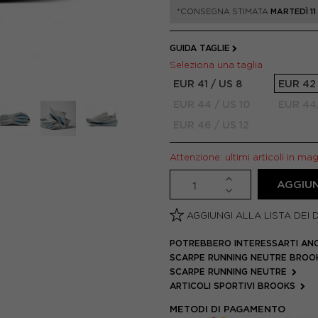
*CONSEGNA STIMATA
MARTEDÌ 1
GUIDA TAGLIE
Seleziona una taglia
EUR 41 / US 8
EUR 42 
EUR 44 / US 10
EUR 44,
EUR 46 / US 12
Attenzione: ultimi articoli in ma
AGGIUN
AGGIUNGI ALLA LISTA DEI 
POTREBBERO INTERESSARTI AN
SCARPE RUNNING NEUTRE BRO
SCARPE RUNNING NEUTRE
ARTICOLI SPORTIVI BROOKS
METODI DI PAGAMENTO