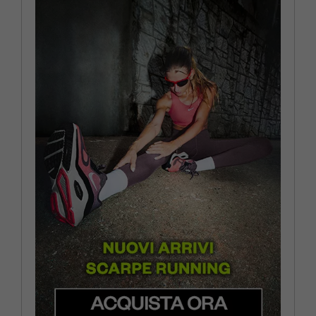
EUR 40,5 / US 9
EUR 41 / US 9,5
EUR 42 / US 10