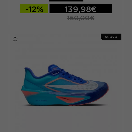
-12%
139,98€
160,00€
EUR 41,5 / US 8
EUR 42 / US 8,5
NUOVO
EUR 42,5 / US 9
EUR 43,5 / US 9,5
EUR 44 / US 10
EUR 44,5 / US 10,5
EUR 45 / US 11
EUR 46 / US 11,5
EUR 46,5 / US 12