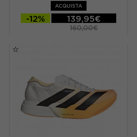
ACQUISTA
-12%
139,95€
160,00€
EUR 41 1/3 / UK 7,5
EUR 42 / UK 8
EUR 42 2/3 / UK 8,5
EUR 43 1/3 / UK 9
EUR 44 / UK 9,5
EUR 44 2/3 / UK 10
EUR 45 1/3 / UK 10,5
EUR 46 / UK 11