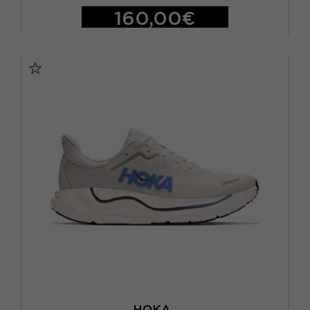
160,00€
EUR 41 1/3 / US 8
EUR 42 / US 8.5
EUR 42 2/3 / US 9
EUR 43 1/3 / US 9.5
EUR 44 / US 10
EUR 44 2/3 / US 10.5
EUR 45 1/3 / US 11
EUR 46 / US 11.5
EUR 46 2/3 / US 12
HOKA