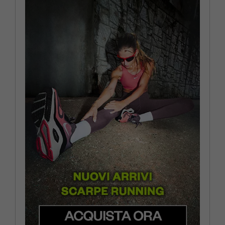
EUR 44 / US 10
EUR 44.5 / US 10.5
EUR 45 / US 11
EUR 45.5 / US 11.5