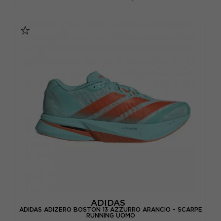
EUR 37 1/3 / UK 4,5
EUR 38 / UK 5
EUR 38 2/3 / UK 5,5
EUR 39 1/3 / UK 6
EUR 40 / UK 6,5
EUR 40 2/3 / UK 7
EUR 41 1/3 / UK 7,5
EUR 42 / UK 8
ADIDAS
ADIDAS ADIZERO BOSTON 13 AZZURRO ARANCIO - SCARPE
RUNNING UOMO