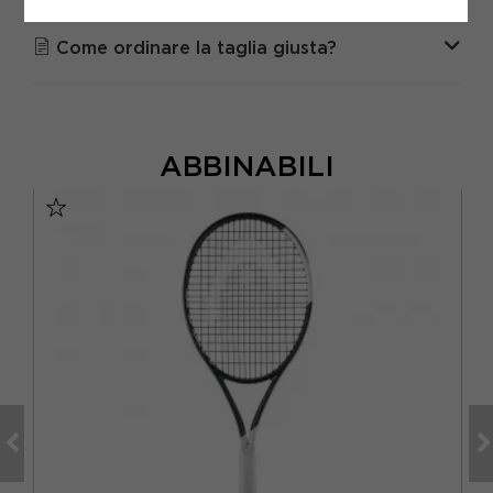
DOMANDE FREQUENTI
Come ordinare la taglia giusta?
ABBINABILI