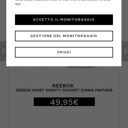
qui
ACCETTO IL MONITORAGGIO
GESTIONE DEL MONITORAGGIO
CHIUDI
REEBOK
O
REEBOK SHORT SHORTY CROSSFIT DONNA FANTASIA
49,95€