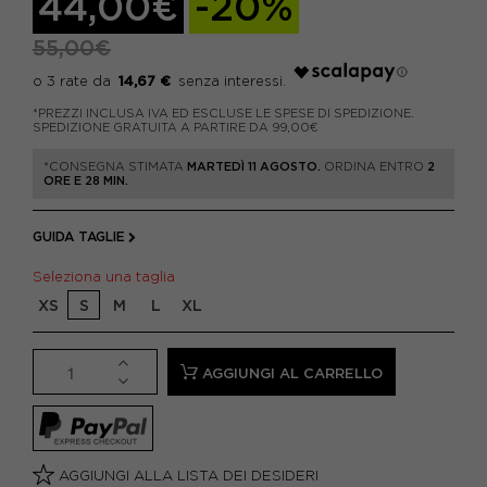
44,00€
-20%
55,00€
14,67 €
*PREZZI INCLUSA IVA ED ESCLUSE LE SPESE DI SPEDIZIONE.
SPEDIZIONE GRATUITA A PARTIRE DA 99,00€
*CONSEGNA STIMATA
MARTEDÌ 11 AGOSTO.
ORDINA ENTRO
2
ORE E 28 MIN.
GUIDA TAGLIE
Seleziona una taglia
XS
S
M
L
XL
AGGIUNGI AL CARRELLO
AGGIUNGI ALLA LISTA DEI DESIDERI