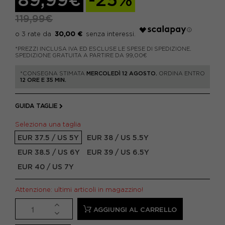
119,99€
30,00 €
*PREZZI INCLUSA IVA ED ESCLUSE LE SPESE DI SPEDIZIONE.
SPEDIZIONE GRATUITA A PARTIRE DA 99,00€
*CONSEGNA STIMATA
MERCOLEDÌ 12 AGOSTO.
ORDINA ENTRO
12 ORE E 35 MIN.
GUIDA TAGLIE
Seleziona una taglia
EUR 37.5 / US 5Y
EUR 38 / US 5.5Y
EUR 38.5 / US 6Y
EUR 39 / US 6.5Y
EUR 40 / US 7Y
Attenzione: ultimi articoli in magazzino!
AGGIUNGI AL CARRELLO