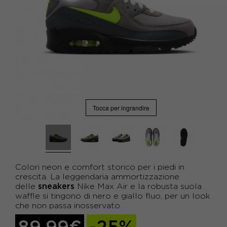
Tocca per ingrandire
Colori neon e comfort storico per i piedi in
crescita. La leggendaria ammortizzazione
sneakers
delle
Nike Max Air e la robusta suola
waffle si tingono di nero e giallo fluo, per un look
che non passa inosservato.
89,99€
-25%