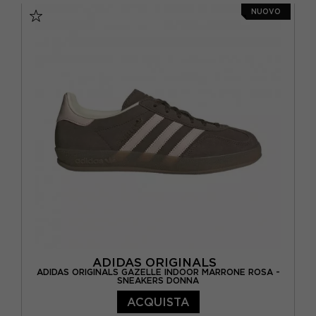
NUOVO
EUR 38 / UK 5
EUR 38 2/3 / UK 5,5
EUR 39 1/3 / UK 6
EUR 40 / UK 6,5
EUR 40 2/3 / UK 7
ADIDAS ORIGINALS
ADIDAS ORIGINALS GAZELLE INDOOR MARRONE ROSA -
SNEAKERS DONNA
ACQUISTA