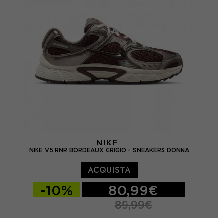
NIKE
NIKE V5 RNR BORDEAUX GRIGIO - SNEAKERS DONNA
ACQUISTA
-10%
80,99€
89,99€