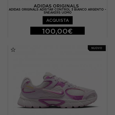
ADIDAS ORIGINALS
ADIDAS ORIGINALS ADISTAR CONTROL 3 BIANCO ARGENTO -
SNEAKERS UOMO
ACQUISTA
100,00€
EUR 40 2/3 / UK 7
EUR 41 1/3 / UK 7,5
NUOVO
EUR 42 / UK 8
EUR 42 2/3 / UK 8,5
EUR 43 1/3 / UK 9
EUR 44 / UK 9,5
EUR 44 2/3 / UK 10
EUR 45 1/3 / UK 10,5
EUR 46 / UK 11