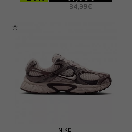
84,99€
EUR 37,5 / US 6,5
EUR 38 / US 7
EUR 38,5 / US 7,5
EUR 39 / US 8
EUR 40 / US 8,5
EUR 40,5 / US 9
EUR 41 / US 9,5
NIKE