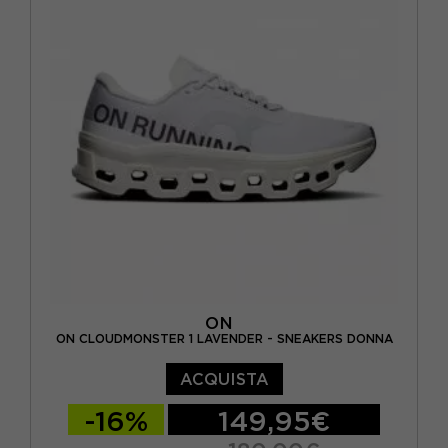
EUR 44 / US 10
EUR 45 / US 11
ON
ON CLOUDMONSTER 1 LAVENDER - SNEAKERS DONNA
ACQUISTA
-16%
149,95€