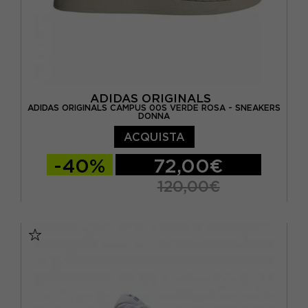
ADIDAS ORIGINALS
ADIDAS ORIGINALS CAMPUS 00S VERDE ROSA - SNEAKERS
DONNA
ACQUISTA
-40%
72,00€
120,00€
EUR 36 2/3 / UK 4
EUR 37 1/3 / UK 4,5
EUR 38 / UK 5
EUR 38 2/3 / UK 5,5
EUR 39 1/3 / UK 6
EUR 40 / UK 6,5
EUR 40 2/3 / UK 7