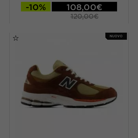
-10%
108,00€
120,00€
EUR 37 / US 4.5
EUR 37.5 / US 5
NUOVO
EUR 38 / US 5.5
EUR 38.5 / US 6
EUR 39.5 / US 6.5
EUR 40 / US 7
EUR 40.5 / US 7.5
EUR 41.5 / US 8
EUR 42 / US 8.5
EUR 42.5 / US 9
EUR 43 / US 9.5
EUR 44 / US 10
EUR 45 / US 11