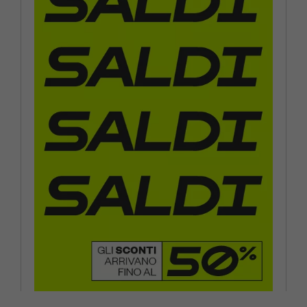
EUR 38 / US 7.5
EUR 39 / US 8