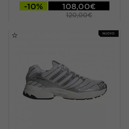
-10%
108,00€
120,00€
EUR 36 2/3 / UK 4
EUR 37 1/3 / UK 4,5
NUOVO
EUR 38 / UK 5
EUR 38 2/3 / UK 5,5
EUR 39 1/3 / UK 6
EUR 40 / UK 6,5
EUR 40 2/3 / UK 7