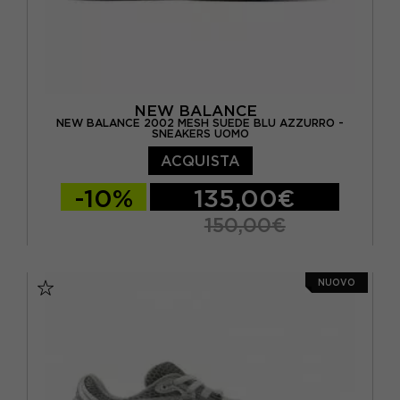
NEW BALANCE
NEW BALANCE 2002 MESH SUEDE BLU AZZURRO -
SNEAKERS UOMO
ACQUISTA
-10%
135,00€
150,00€
EUR 40.5 / US 7.5
EUR 41.5 / US 8
NUOVO
EUR 42 / US 8.5
EUR 42.5 / US 9
EUR 43 / US 9.5
EUR 44 / US 10
EUR 44.5 / US 10.5
EUR 45 / US 11
EUR 45.5 / US 11.5