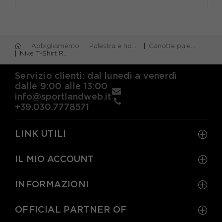
Abbigliamento
Palestra e home gym
Canotte palestra
Nike T-Shirt Running Retro Track Nero Argento Uomo
Servizio clienti: dal lunedì a venerdì
dalle 9:00 alle 13:00
info@sportlandweb.it
+39.030.7778571
LINK UTILI
IL MIO ACCOUNT
INFORMAZIONI
OFFICIAL PARTNER OF