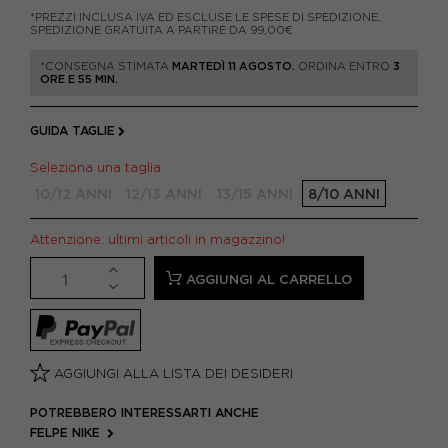
*PREZZI INCLUSA IVA ED ESCLUSE LE SPESE DI SPEDIZIONE.
SPEDIZIONE GRATUITA A PARTIRE DA 99,00€
*CONSEGNA STIMATA
MARTEDÌ 11 AGOSTO.
ORDINA ENTRO
3
ORE E 55 MIN.
GUIDA TAGLIE
Seleziona una taglia
10/12 ANNI
12/13 ANNI
13/15 ANNI
8/10 ANNI
Attenzione: ultimi articoli in magazzino!
AGGIUNGI AL CARRELLO
AGGIUNGI ALLA LISTA DEI DESIDERI
POTREBBERO INTERESSARTI ANCHE
FELPE NIKE