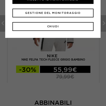
GESTIONE DEL MONITORAGGIO
CHIUDI
NIKE
NIKE FELPA TECH FLEECE GRIGIO BAMBINO
-30%
55,99€
79,99€
ABBINABILI