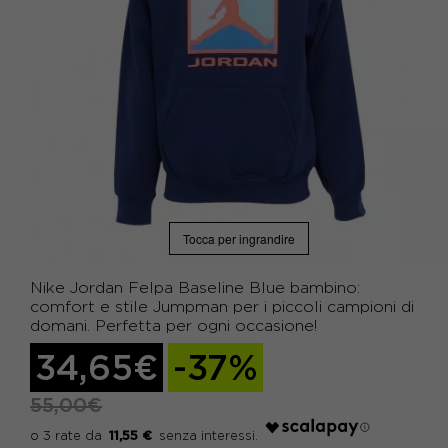
Tocca per ingrandire
Nike Jordan Felpa Baseline Blue bambino:
comfort e stile Jumpman per i piccoli campioni di
domani. Perfetta per ogni occasione!
34,65€
-37%
55,00€
11,55 €