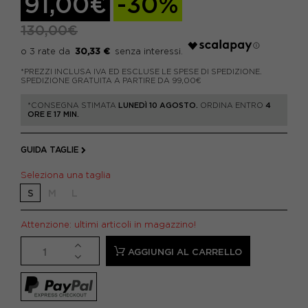
91,00€
-30%
130,00€
30,33 €
*PREZZI INCLUSA IVA ED ESCLUSE LE SPESE DI SPEDIZIONE.
SPEDIZIONE GRATUITA A PARTIRE DA 99,00€
*CONSEGNA STIMATA
LUNEDÌ 10 AGOSTO.
ORDINA ENTRO
4
ORE E 17 MIN.
GUIDA TAGLIE
Seleziona una taglia
S
M
L
Attenzione: ultimi articoli in magazzino!
AGGIUNGI AL CARRELLO