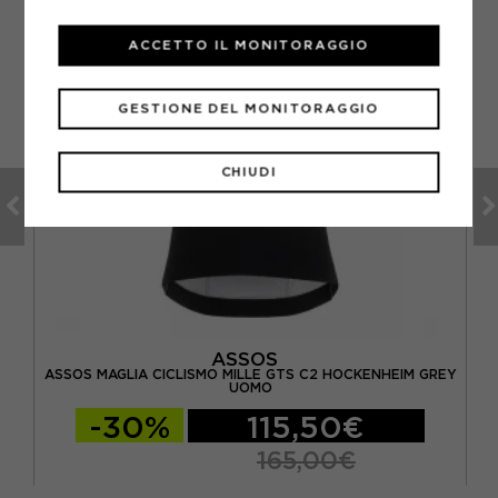
ACCETTO IL MONITORAGGIO
GESTIONE DEL MONITORAGGIO
CHIUDI
ASSOS
Y
ASSOS MAGLIA CICLISMO MILLE GTS C2 HOCKENHEIM GREY
UOMO
-30%
115,50€
165,00€