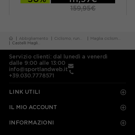
159,95€
Abbigliamento
Ciclismo, running e piscina
Maglia ciclismo m/corta
Castelli Maglia Ciclismo Rosa Giro 109 Rosa Giro Uomo
Servizio clienti: dal lunedì a venerdì
dalle 9:00 alle 13:00
info@sportlandweb.it
+39.030.7778571
LINK UTILI
IL MIO ACCOUNT
INFORMAZIONI