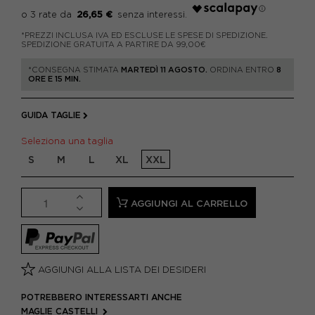
26,65 €
*PREZZI INCLUSA IVA ED ESCLUSE LE SPESE DI SPEDIZIONE.
SPEDIZIONE GRATUITA A PARTIRE DA 99,00€
*CONSEGNA STIMATA
MARTEDÌ 11 AGOSTO.
ORDINA ENTRO
8
ORE E 15 MIN.
GUIDA TAGLIE
Seleziona una taglia
S
M
L
XL
XXL
AGGIUNGI AL CARRELLO
AGGIUNGI ALLA LISTA DEI DESIDERI
POTREBBERO INTERESSARTI ANCHE
MAGLIE CASTELLI