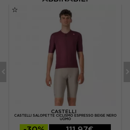
CASTELLI
 2
CASTELLI SALOPETTE CICLISMO ESPRESSO BEIGE NERO
C
UOMO
-30%
111,97€