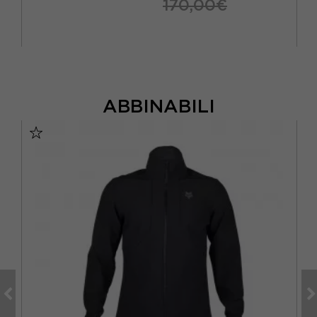
170,00€
ABBINABILI