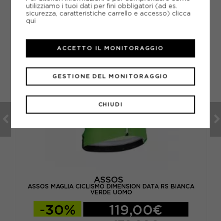
utilizziamo i tuoi dati per fini obbligatori (ad es.
sicurezza, caratteristiche carrello e accesso)
clicca
qui
ACCETTO IL MONITORAGGIO
GESTIONE DEL MONITORAGGIO
CHIUDI
ASSOS
ASSOS MAGLIA CICLISMO DIMENSION DATA RS BIANCA
MO
VERDE UOMO
-30%
119,00€