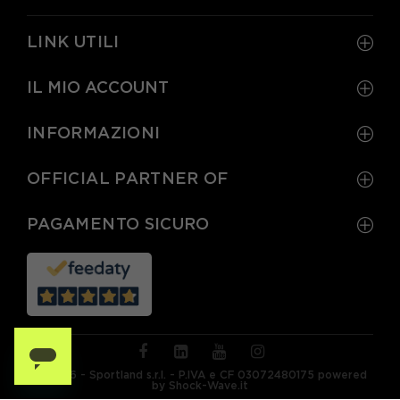
LINK UTILI
IL MIO ACCOUNT
INFORMAZIONI
OFFICIAL PARTNER OF
PAGAMENTO SICURO
© 2026 - Sportland s.r.l. - P.IVA e CF 03072480175 powered
by Shock-Wave.it