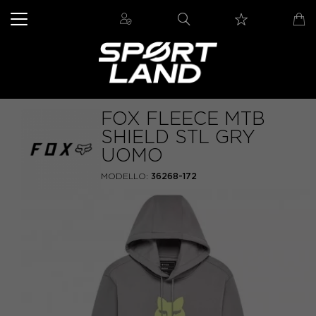
FOX FLEECE MTB
SHIELD STL GRY
UOMO
MODELLO:
36268-172