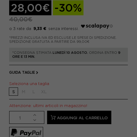
28,00€
-30%
40,00€
9,33 €
*PREZZI INCLUSA IVA ED ESCLUSE LE SPESE DI SPEDIZIONE.
SPEDIZIONE GRATUITA A PARTIRE DA 99,00€
*CONSEGNA STIMATA
LUNEDÌ 10 AGOSTO.
ORDINA ENTRO
9
ORE E 13 MIN.
GUIDA TAGLIE
Seleziona una taglia
S
M
L
XL
Attenzione: ultimi articoli in magazzino!
AGGIUNGI AL CARRELLO