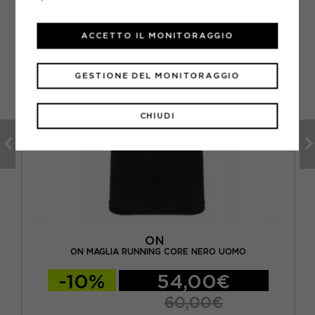
ACCETTO IL MONITORAGGIO
GESTIONE DEL MONITORAGGIO
CHIUDI
ON
MO
ON MAGLIA RUNNING CORE NERO UOMO
-10%
54,00€
60,00€