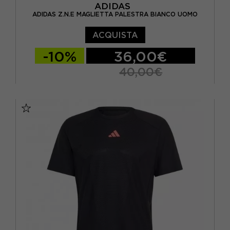
ADIDAS
ADIDAS Z.N.E MAGLIETTA PALESTRA BIANCO UOMO
ACQUISTA
-10%
36,00€
40,00€
XS
S
M
L
XL