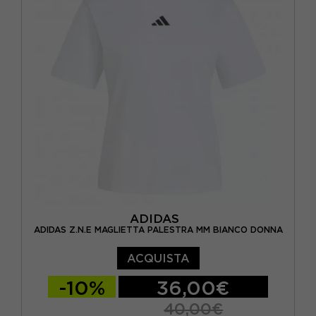
ADIDAS
ADIDAS Z.N.E MAGLIETTA PALESTRA MM BIANCO DONNA
ACQUISTA
-10%
36,00€
40,00€