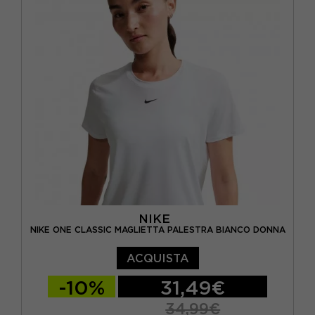
NIKE
NIKE ONE CLASSIC MAGLIETTA PALESTRA BIANCO DONNA
ACQUISTA
-10%
31,49€
34,99€