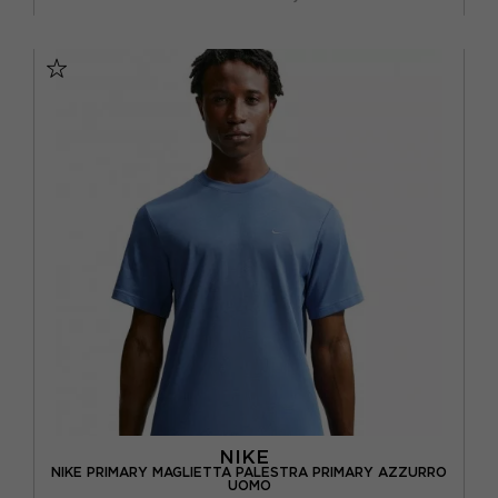
XS
S
M
L
NIKE
NIKE PRIMARY MAGLIETTA PALESTRA PRIMARY AZZURRO
UOMO