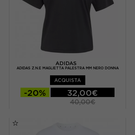
ADIDAS
ADIDAS Z.N.E MAGLIETTA PALESTRA MM NERO DONNA
ACQUISTA
-20%
32,00€
40,00€
XS
S
M
L