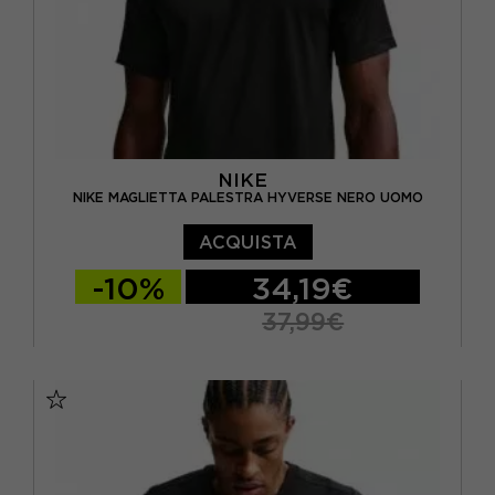
NIKE
NIKE MAGLIETTA PALESTRA HYVERSE NERO UOMO
ACQUISTA
-10%
34,19€
37,99€
S
M
L
XL