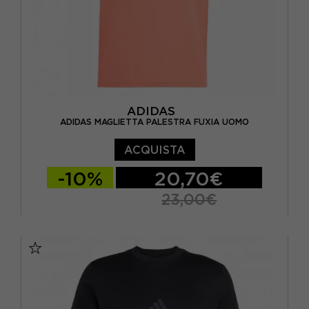
ADIDAS
ADIDAS MAGLIETTA PALESTRA FUXIA UOMO
ACQUISTA
-10%
20,70€
23,00€
S
M
L
XL