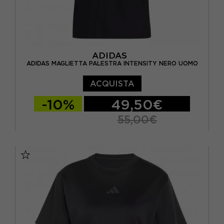
ADIDAS
ADIDAS MAGLIETTA PALESTRA INTENSITY NERO UOMO
ACQUISTA
-10%
49,50€
55,00€
S
M
L
XL