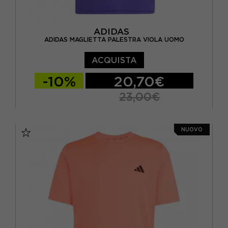
ADIDAS
ADIDAS MAGLIETTA PALESTRA VIOLA UOMO
ACQUISTA
-10%
20,70€
23,00€
S
M
L
XL
NUOVO