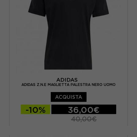
ADIDAS
ADIDAS Z.N.E MAGLIETTA PALESTRA NERO UOMO
ACQUISTA
-10%
36,00€
40,00€
XS
S
M
L
XL