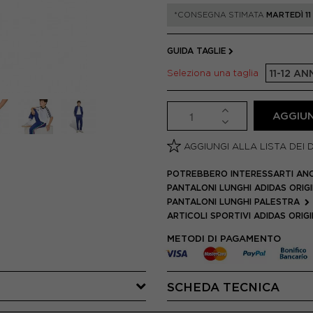
*CONSEGNA STIMATA
MARTEDÌ 1
GUIDA TAGLIE
Seleziona una taglia
11-12 AN
AGGIUN
AGGIUNGI ALLA LISTA DEI 
POTREBBERO INTERESSARTI AN
PANTALONI LUNGHI ADIDAS ORIG
PANTALONI LUNGHI PALESTRA
ARTICOLI SPORTIVI ADIDAS ORIG
METODI DI PAGAMENTO
SCHEDA TECNICA