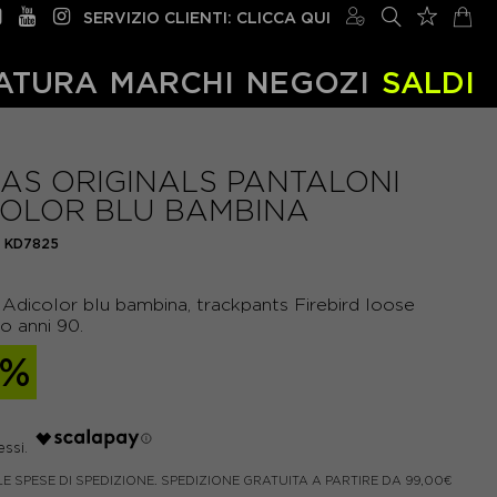
SERVIZIO CLIENTI: CLICCA QUI
ATURA
MARCHI
NEGOZI
SALDI
AS ORIGINALS PANTALONI
COLOR BLU BAMBINA
KD7825
Adicolor blu bambina, trackpants Firebird loose
o anni 90.
0%
LE SPESE DI SPEDIZIONE. SPEDIZIONE GRATUITA A PARTIRE DA 99,00€