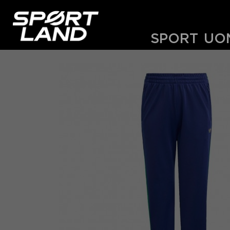
SPORT
UO