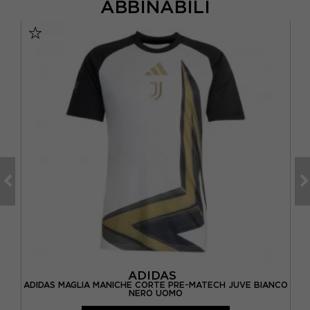
ABBINABILI
ADIDAS
ADIDAS MAGLIA MANICHE CORTE PRE-MATECH JUVE BIANCO
AD
O
NERO UOMO