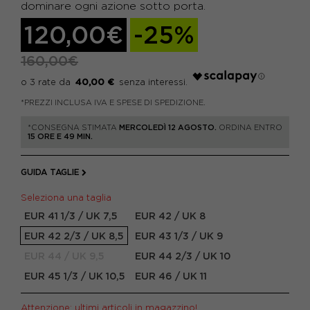
dominare ogni azione sotto porta.
120,00€
-25%
160,00€
40,00 €
*PREZZI INCLUSA IVA E SPESE DI SPEDIZIONE.
*CONSEGNA STIMATA
MERCOLEDÌ 12 AGOSTO.
ORDINA ENTRO
15 ORE E 49 MIN.
GUIDA TAGLIE
Seleziona una taglia
EUR 41 1/3 / UK 7,5
EUR 42 / UK 8
EUR 42 2/3 / UK 8,5
EUR 43 1/3 / UK 9
EUR 44 / UK 9,5
EUR 44 2/3 / UK 10
EUR 45 1/3 / UK 10,5
EUR 46 / UK 11
Attenzione: ultimi articoli in magazzino!