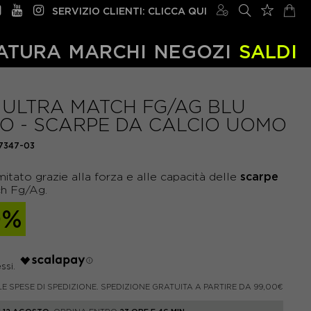
SERVIZIO CLIENTI: CLICCA QUI
ATURA
MARCHI
NEGOZI
SALDI
ULTRA MATCH FG/AG BLU
O - SCARPE DA CALCIO UOMO
7347-03
scarpe
imitato grazie alla forza e alle capacità delle
h Fg/Ag.
0%
LE SPESE DI SPEDIZIONE. SPEDIZIONE GRATUITA A PARTIRE DA 99,00€