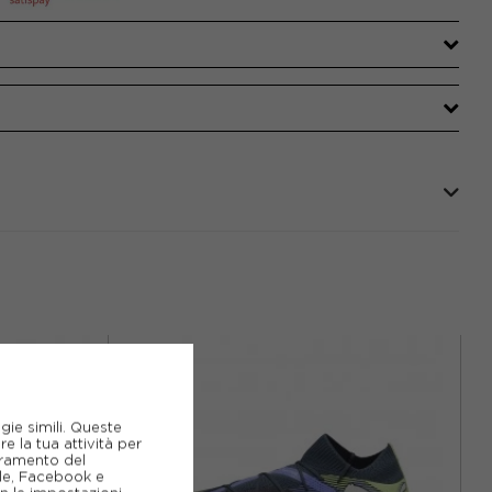
gie simili. Queste
e la tua attività per
ioramento del
gle, Facebook e