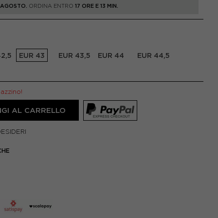
1 AGOSTO.
ORDINA ENTRO
17 ORE E 13 MIN.
2,5
EUR 43
EUR 43,5
EUR 44
EUR 44,5
gazzino!
GI AL CARRELLO
DESIDERI
CHE