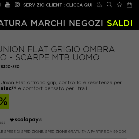
SERVIZIO CLIENTI: CLICCA QUI
ATURA
MARCHI
NEGOZI
SALDI
UNION FLAT GRIGIO OMBRA
O - SCARPE MTB UOMO
38320-330
Union Flat offrono grip, controllo e resistenza per i
ratac™
e comfort pensato per i trail.
0%
LE SPESE DI SPEDIZIONE. SPEDIZIONE GRATUITA A PARTIRE DA 99,00€