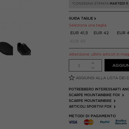
*CONSEGNA STIMATA
MARTEDÌ 1
GUIDA TAGLIE
Seleziona una taglia
EUR 41,5
EUR 42
EUR 4
EUR 45
Attenzione: ultimi articoli in ma
AGGIUN
AGGIUNGI ALLA LISTA DEI 
POTREBBERO INTERESSARTI AN
SCARPE MOUNTAINBIKE FOX
SCARPE MOUNTAINBIKE
ARTICOLI SPORTIVI FOX
METODI DI PAGAMENTO