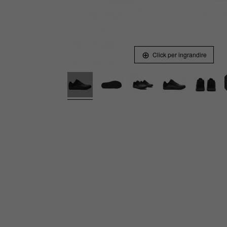
Click per ingrandire