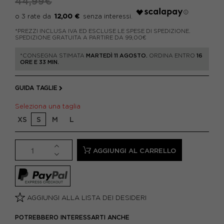
44,99€
12,00 €
*PREZZI INCLUSA IVA ED ESCLUSE LE SPESE DI SPEDIZIONE.
SPEDIZIONE GRATUITA A PARTIRE DA 99,00€
*CONSEGNA STIMATA
MARTEDÌ 11 AGOSTO.
ORDINA ENTRO
16
ORE E 33 MIN.
GUIDA TAGLIE
Seleziona una taglia
XS
S
M
L
AGGIUNGI AL CARRELLO
AGGIUNGI ALLA LISTA DEI DESIDERI
POTREBBERO INTERESSARTI ANCHE