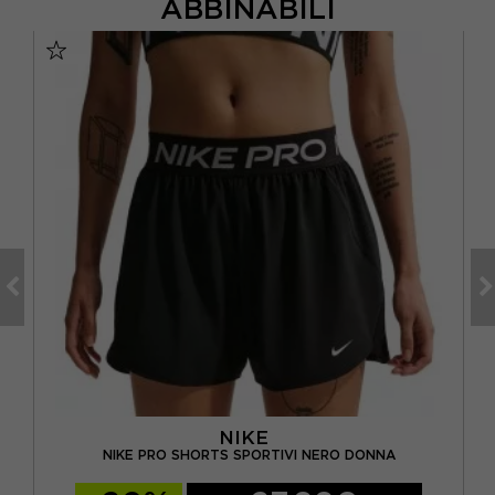
ABBINABILI
NIKE
N
NIKE PRO SHORTS SPORTIVI NERO DONNA