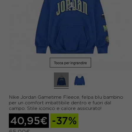
Tocca per ingrandire
Nike Jordan Gametime Fleece, felpa blu bambino
per un comfort imbattibile dentro e fuori dal
campo. Stile iconico e calore assicurato!
40,95€
-37%
65,00€