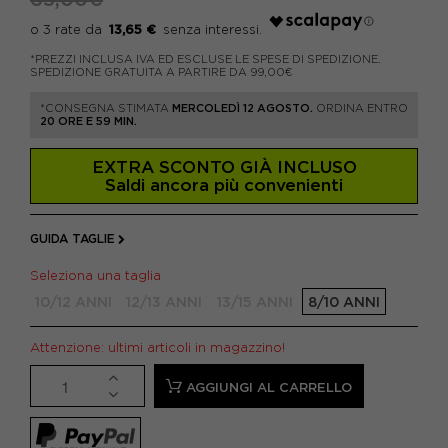
13,65 €
*PREZZI INCLUSA IVA ED ESCLUSE LE SPESE DI SPEDIZIONE.
SPEDIZIONE GRATUITA A PARTIRE DA 99,00€
*CONSEGNA STIMATA
MERCOLEDÌ 12 AGOSTO.
ORDINA ENTRO
20 ORE E 59 MIN.
EXTRA SCONTO GIÀ INCLUSO
Saldi ancora più convenienti
GUIDA TAGLIE
Seleziona una taglia
10/12 ANNI
12/13 ANNI
13/15 ANNI
8/10 ANNI
Attenzione: ultimi articoli in magazzino!
AGGIUNGI AL CARRELLO