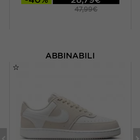
47,99€
ABBINABILI