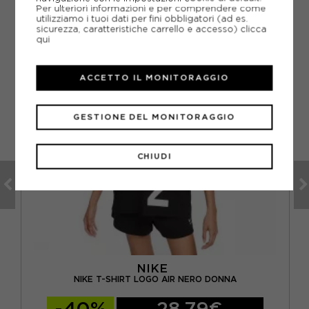
Per ulteriori informazioni e per comprendere come
utilizziamo i tuoi dati per fini obbligatori (ad es.
sicurezza, caratteristiche carrello e accesso)
clicca
qui
ACCETTO IL MONITORAGGIO
GESTIONE DEL MONITORAGGIO
CHIUDI
NIKE
NIKE T-SHIRT LOGO AIR NERO DONNA
-40%
28,79€