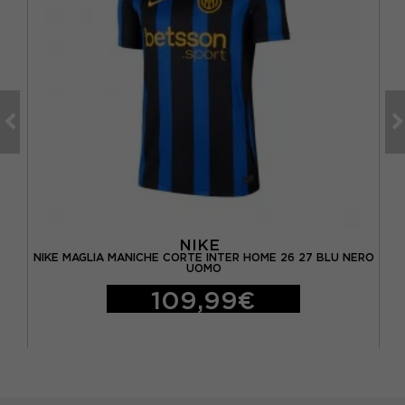
NIKE
ERO
NIKE MAGLIA MANICHE CORTE INTER HOME 26 27 BLU NERO
N
UOMO
109,99€