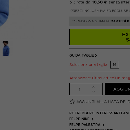
10,50 €
*PREZZI INCLUSA IVA ED ESCLUSE 
*CONSEGNA STIMATA
MARTEDÌ 1
EX
S
GUIDA TAGLIE
Seleziona una taglia
M
Attenzione: ultimi articoli in ma
AGGIUN
AGGIUNGI ALLA LISTA DEI 
POTREBBERO INTERESSARTI AN
FELPE NIKE
FELPE PALESTRA