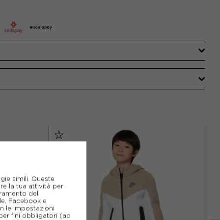
gie simili. Queste
e la tua attività per
ioramento del
gle, Facebook e
on le impostazioni
er fini obbligatori (ad