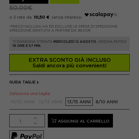
50,00€
10,50 €
*PREZZI INCLUSA IVA ED ESCLUSE LE SPESE DI SPEDIZIONE.
SPEDIZIONE GRATUITA A PARTIRE DA 99,00€
*CONSEGNA STIMATA
MERCOLEDÌ 12 AGOSTO.
ORDINA ENTRO
19 ORE E 57 MIN.
EXTRA SCONTO GIÀ INCLUSO
Saldi ancora più convenienti
GUIDA TAGLIE
Seleziona una taglia
10/12 ANNI
12/13 ANNI
13/15 ANNI
8/10 ANNI
AGGIUNGI AL CARRELLO