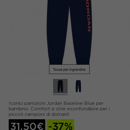
Tocca per ingrandire
Iconici pantaloni Jordan Baseline Blue per
bambino. Comfort e stile inconfondibile per i
piccoli campioni di domani!
31,50€
-37%