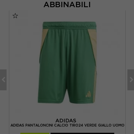
ABBINABILI
ADIDAS
ANCO
ADIDAS PANTALONCINI CALCIO TIRO24 VERDE GIALLO UOMO
A