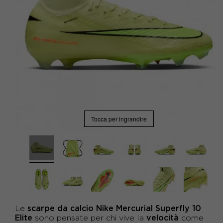
Tocca per ingrandire
scarpe da calcio Nike Mercurial Superfly 10
Le
Elite
velocità
sono pensate per chi vive la
come