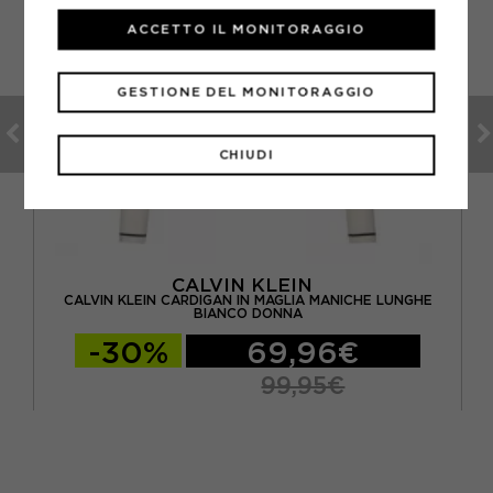
ACCETTO IL MONITORAGGIO
GESTIONE DEL MONITORAGGIO
CHIUDI
CALVIN KLEIN
CALVIN KLEIN CARDIGAN IN MAGLIA MANICHE LUNGHE
BIANCO DONNA
-30%
69,96€
99,95€