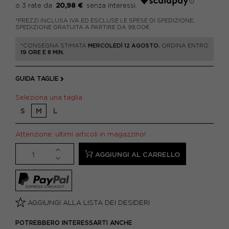
20,98 €
*PREZZI INCLUSA IVA ED ESCLUSE LE SPESE DI SPEDIZIONE.
SPEDIZIONE GRATUITA A PARTIRE DA 99,00€
*CONSEGNA STIMATA
MERCOLEDÌ 12 AGOSTO.
ORDINA ENTRO
19 ORE E 8 MIN.
GUIDA TAGLIE
Seleziona una taglia
S
M
L
Attenzione: ultimi articoli in magazzino!
AGGIUNGI AL CARRELLO
AGGIUNGI ALLA LISTA DEI DESIDERI
POTREBBERO INTERESSARTI ANCHE