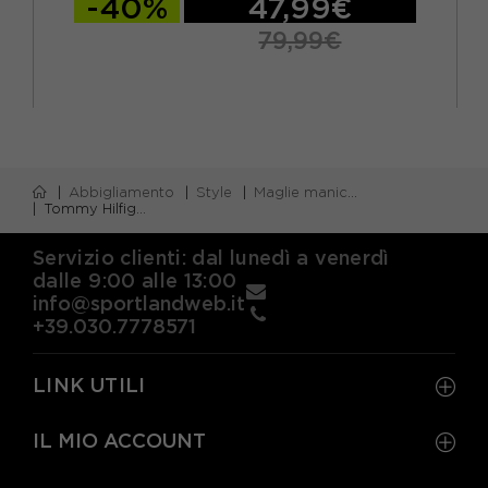
-40%
47,99€
79,99€
Abbigliamento
Style
Maglie manica corta
Tommy Hilfiger T-Shirt In Maglia Blu Donna
Servizio clienti: dal lunedì a venerdì
dalle 9:00 alle 13:00
info@sportlandweb.it
+39.030.7778571
LINK UTILI
IL MIO ACCOUNT