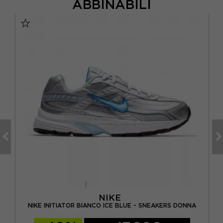
ABBINABILI
NIKE
KERS
NIKE INITIATOR BIANCO ICE BLUE - SNEAKERS DONNA
A