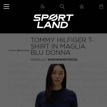
TOMMY HILFIGER T-
SHIRT IN MAGLIA
BLU DONNA
MODELLO:
WW0WW49705C1G