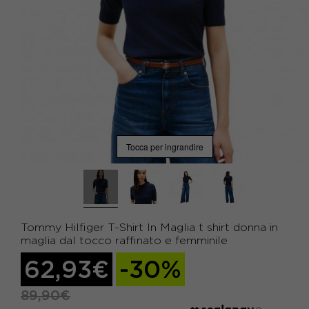
Tocca per ingrandire
Tommy Hilfiger T-Shirt In Maglia t shirt donna in
maglia dal tocco raffinato e femminile
62,93€
-30%
89,90€